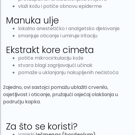
vlaži kožu i potiče obnovu epiderme
Manuka ulje
lokalno anestetičko i analgetsko djelovanje
smanjuje oticanje i umiruje iritaciju
Ekstrakt kore cimeta
potiče mikrocirkulaciju kože
stvara blagi zagrijavajući učinak
pomaže u uklanjanju nakupljenih nečistoća
Zajedno, ovi sastojci pomažu ublažiti crvenilo,
osjetljivost i oticanje, pružajući osjećaj olakšanja u
području kapka.
Za što se koristi?
Vanjski
ječmenac (hordeolum)