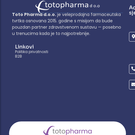
A
sj
Toto Pharma d.o.o.
je veleprodajna farmaceutska
tvrtka osnovana 2015. godine s misijom da bude
pouzdan partner zdravstvenom sustavu — posebno
u trenucima kada je to najpotrebnije.
Linkovi
Politika privatnosti
B2B