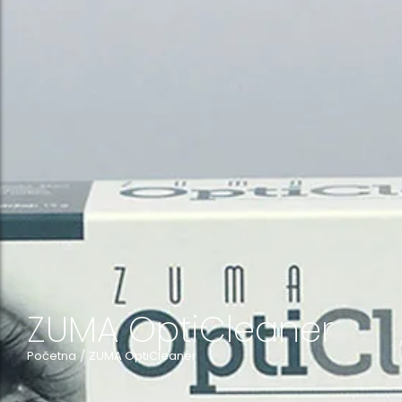
ZUMA OptiCleaner
Početna
/
ZUMA OptiCleaner