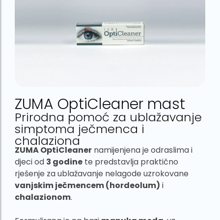
ZUMA OptiCleaner mast
Prirodna pomoć za ublažavanje
simptoma ječmenca i
chalaziona
ZUMA OptiCleaner
namijenjena je odraslima i
djeci od
3 godine
te predstavlja praktično
rješenje za ublažavanje nelagode uzrokovane
vanjskim ječmencem (hordeolum)
i
chalazionom
.