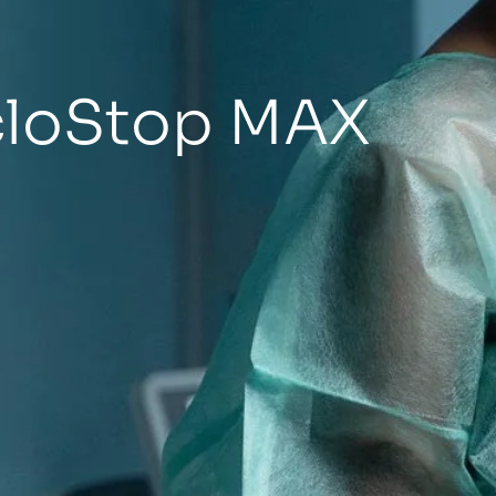
loStop MAX