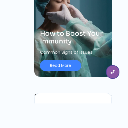
How to Boost Your
Immunity
Common Signs of Issues
Read More
Blog Tags