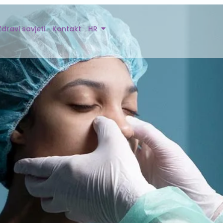
Zdravi savjeti
Kontakt
HR