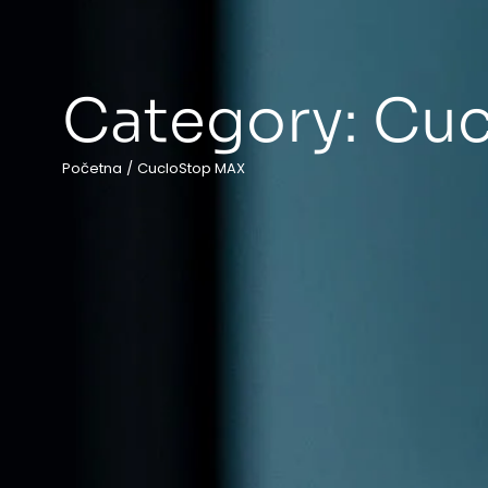
Category:
Cuc
Početna
/
CucloStop MAX